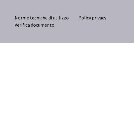
Norme tecniche di utilizzo
Policy privacy
Verifica documento