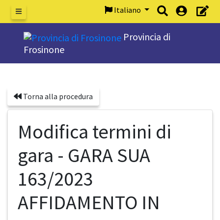
Italiano
Menu
Provincia di
Frosinone
Torna alla procedura
Modifica termini di
gara - GARA SUA
163/2023
AFFIDAMENTO IN