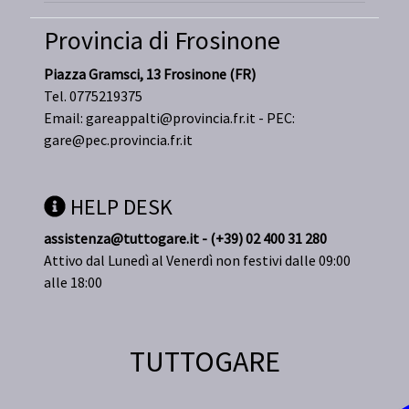
Provincia di Frosinone
Piazza Gramsci, 13 Frosinone (FR)
Tel. 0775219375
Email:
gareappalti@provincia.fr.it
- PEC:
gare@pec.provincia.fr.it
HELP DESK
assistenza@tuttogare.it - (+39) 02 400 31 280
Attivo dal Lunedì al Venerdì non festivi dalle 09:00
alle 18:00
TUTTOGARE