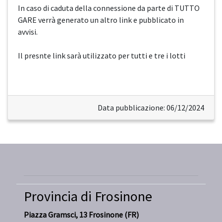
In caso di caduta della connessione da parte di TUTTO
GARE verrà generato un altro link e pubblicato in
avvisi.
Il presnte link sarà utilizzato per tutti e tre i lotti
Data pubblicazione: 06/12/2024
Provincia di Frosinone
Piazza Gramsci, 13 Frosinone (FR)