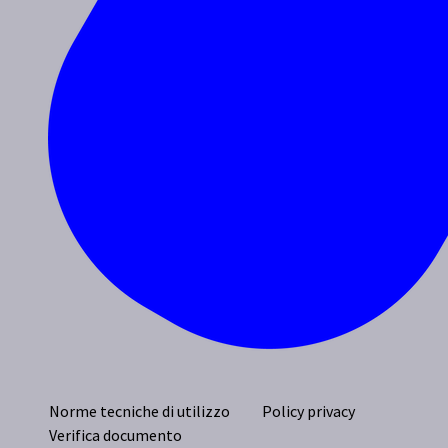
Norme tecniche di utilizzo
Policy privacy
Verifica documento