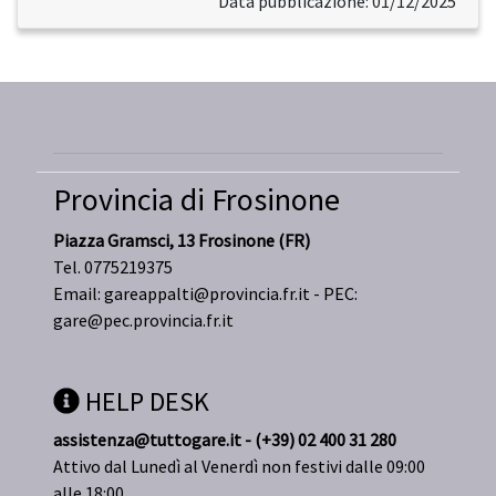
Data pubblicazione: 01/12/2025
Provincia di Frosinone
Piazza Gramsci, 13 Frosinone (FR)
Tel. 0775219375
Email:
gareappalti@provincia.fr.it
- PEC:
gare@pec.provincia.fr.it
HELP DESK
assistenza@tuttogare.it - (+39) 02 400 31 280
Attivo dal Lunedì al Venerdì non festivi dalle 09:00
alle 18:00