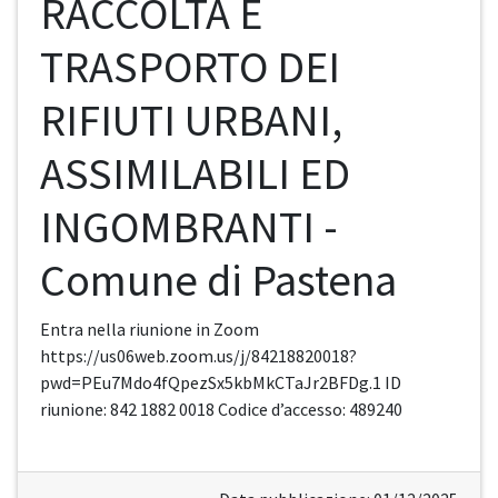
RACCOLTA E
TRASPORTO DEI
RIFIUTI URBANI,
ASSIMILABILI ED
INGOMBRANTI -
Comune di Pastena
Entra nella riunione in Zoom
https://us06web.zoom.us/j/84218820018?
pwd=PEu7Mdo4fQpezSx5kbMkCTaJr2BFDg.1 ID
riunione: 842 1882 0018 Codice d’accesso: 489240