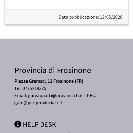
Data pubblicazione: 13/05/2026
Provincia di Frosinone
Piazza Gramsci, 13 Frosinone (FR)
Tel. 0775219375
Email:
gareappalti@provincia.fr.it
- PEC:
gare@pec.provincia.fr.it
HELP DESK