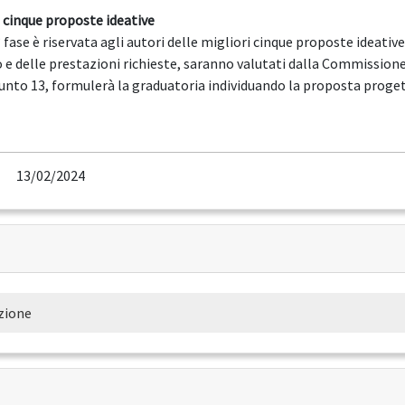
i cinque proposte ideative
fase è riservata agli autori delle migliori cinque proposte ideative
 e delle prestazioni richieste, saranno valutati dalla Commission
al punto 13, formulerà la graduatoria individuando la proposta proge
13/02/2024
ezione