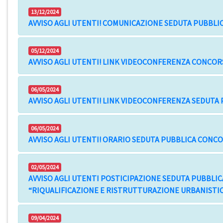
13/12/2024
AVVISO AGLI UTENTI! COMUNICAZIONE SEDUTA PUBBLI
05/12/2024
AVVISO AGLI UTENTI! LINK VIDEOCONFERENZA CONCORS
06/05/2024
AVVISO AGLI UTENTI! LINK VIDEOCONFERENZA SEDUTA
06/05/2024
AVVISO AGLI UTENTI! ORARIO SEDUTA PUBBLICA CONC
02/05/2024
AVVISO AGLI UTENTI POSTICIPAZIONE SEDUTA PUBBLI
“RIQUALIFICAZIONE E RISTRUTTURAZIONE URBANISTIC
09/04/2024