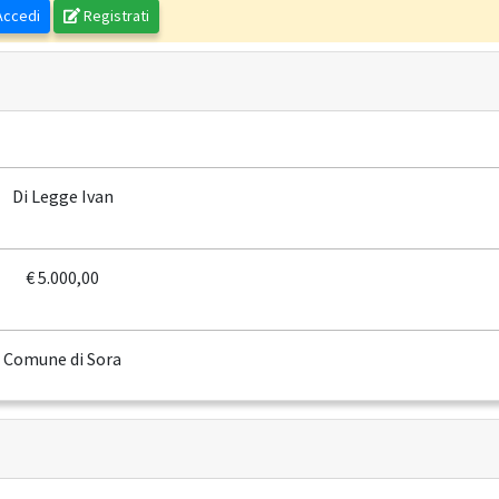
ccedi
Registrati
Di Legge Ivan
€ 5.000,00
Comune di Sora