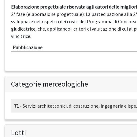
Elaborazione progettuale riservata agli autori delle miglior
2° fase (elaborazione progettuale): La partecipazione alla 2° 
sviluppate nel rispetto dei costi, del Programma di Concorso
giudicatrice, che, applicando i criteri di valutazione di cui 
vincitrice.
Pubblicazione
Categorie merceologiche
71
- Servizi architettonici, di costruzione, ingegneria e isp
Lotti