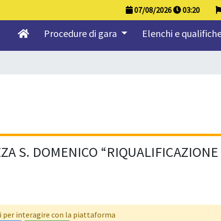
07/08/2026
03
:
20
Procedure di gara
Elenchi e qualifiche
ZA S. DOMENICO “RIQUALIFICAZIONE
i per interagire con la piattaforma