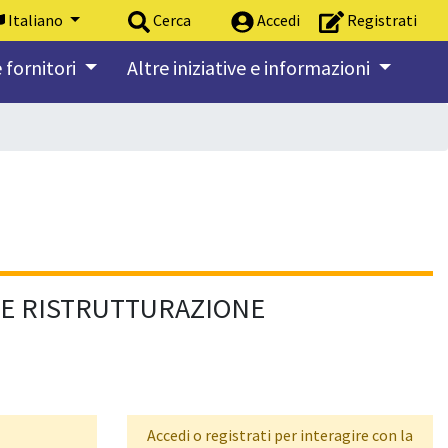
Italiano
Cerca
Accedi
Registrati
 fornitori
Altre iniziative e informazioni
 E RISTRUTTURAZIONE
Accedi o registrati per interagire con la