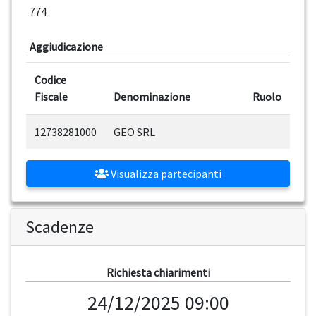
774
Aggiudicazione
Codice
Fiscale
Denominazione
Ruolo
12738281000
GEO SRL
Visualizza partecipanti
Scadenze
Richiesta chiarimenti
24/12/2025 09:00