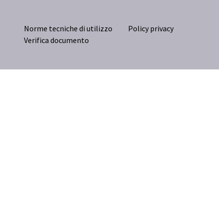
Norme tecniche di utilizzo
Policy privacy
Verifica documento