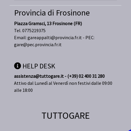
Provincia di Frosinone
Piazza Gramsci, 13 Frosinone (FR)
Tel. 0775219375
Email:
gareappalti@provincia.fr.it
- PEC:
gare@pec.provincia.fr.it
HELP DESK
assistenza@tuttogare.it - (+39) 02 400 31 280
Attivo dal Lunedì al Venerdì non festivi dalle 09:00
alle 18:00
TUTTOGARE