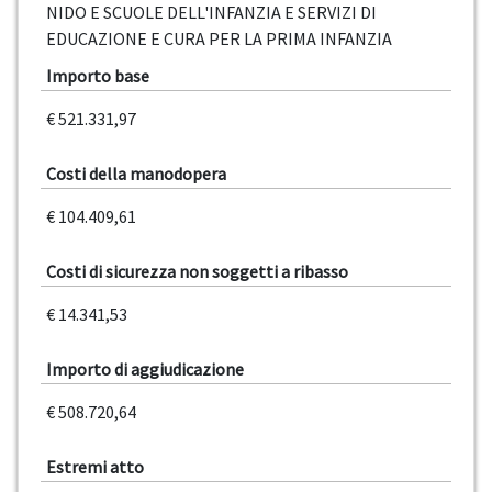
NIDO E SCUOLE DELL'INFANZIA E SERVIZI DI
EDUCAZIONE E CURA PER LA PRIMA INFANZIA
Importo base
€ 521.331,97
Costi della manodopera
€ 104.409,61
Costi di sicurezza non soggetti a ribasso
€ 14.341,53
Importo di aggiudicazione
€ 508.720,64
Estremi atto