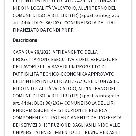
DELL’INTERVENTO DI REALIZZAZIONE DI UN ASILO
NIDO IN LOCALITÀ VALCATOIO, ALL'INTERNO DEL
COMUNE DI ISOLA DEL LIRI (FR) (appalto integrato
art. 44 del DLGs 36/203)– COMUNE ISOLA DEL LIRI
FINANZIATO DA FONDI PNRR
Descrizione
GARA SUA 98/2025. AFFIDAMENTO DELLA
PROGETTAZIONE ESECUTIVA E DELL’ESECUZIONE
DEI LAVORI SULLA BASE DI UN PROGETTO DI
FATTIBILITÀ TECNICO-ECONOMICA APPROVATO
DELL’INTERVENTO DI REALIZZAZIONE DI UN ASILO
NIDO IN LOCALITÀ VALCATOIO, ALL'INTERNO DEL
COMUNE DI ISOLA DEL LIRI (FR) (appalto integrato
art. 44 del DLGs 36/203)– COMUNE ISOLA DEL LIRI
PNRR - MISSIONE 4 – ISTRUZIONE E RICERCA
COMPONENTE 1 - POTENZIAMENTO DELL'OFFERTA
DEI SERVIZI DI ISTRUZIONE: DAGLI ASILI NIDO ALLE
UNIVERSITÀ INVESTI-MENTO 1.1: "PIANO PER ASILI