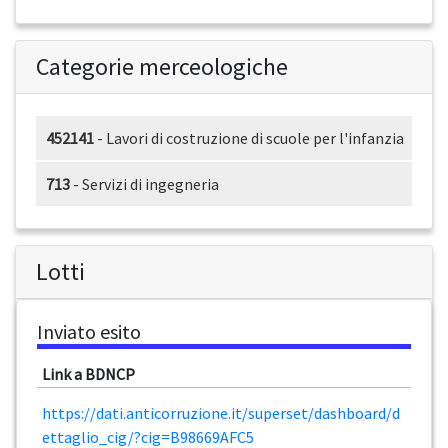
Categorie merceologiche
452141
- Lavori di costruzione di scuole per l'infanzia
713
- Servizi di ingegneria
Lotti
Inviato esito
Link a BDNCP
https://dati.anticorruzione.it/superset/dashboard/d
ettaglio_cig/?cig=B98669AFC5